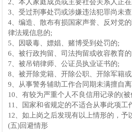
2、本人家庭成员或主要社会关系人正在
3、受过刑事处罚或涉嫌违法犯罪尚未查
4、编造、散布有损国家声誉、反对党
律法规信息的;
5、因吸毒、嫖娼、赌博受到处罚的;
6、被行政拘留、司法拘留或收容教育的
7、被吊销律师、公证员执业证书的;
8、被开除党籍、开除公职、开除军籍或
9、从事警务辅助工作合同期未满擅自离
10、有较为严重个人不良信用记录的(被
11、国家和省规定的不适合从事此项工
12、如上岗之后发现有以上情形的，予
(五)回避情形