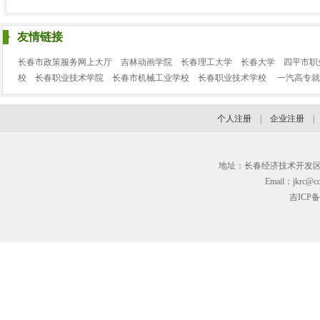
友情链接
长春市政策服务网上大厅
吉林动画学院
长春理工大学
长春大学
四平市职
校
长春职业技术学院
长春市机械工业学校
长春职业技术学校
一汽高专就
个人注册
|
企业注册
地址：长春经济技术开发区临河街3
Email：jkrc@cc
吉ICP备