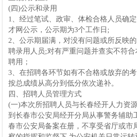
(四)公示和录用
1、经过笔试、政审、体检合格人员确定
才网公示，公示期为3个工作日;
2、公示期届满，对没有问题或所反映
聘录用人员;对有严重问题并查实不符
聘用；
3、在招聘各环节如有不合格或放弃的
按总成绩从高分到低分依次递补。
四、招聘人员管理方式
(一)本次所招聘人员与长春经开人力资
到长春市公安局经开分局从事警务辅助
春市公安局备案在册，不享受省厅或市
察的指挥和监督下,为公安机关日常运