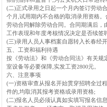
(二)正式录用之日起一个月内签订劳动
个月,试用期内不合格的取消录用资格
劳动合同解除劳动合同。合同期满后，
工作表现和年度考核情况决定是否续签
(三)录用人员人事档案自愿转入长春经
五、工资和福利待遇
按《劳动法》和《劳动合同法》有关规
室设备等必要保障,实发工资2800元。
六、注意事项
(一)资格审查从报名开始贯穿招聘全过
件的,均取消其报考资格或录用资格;
(二)报名人员必须认真如实填写报名信