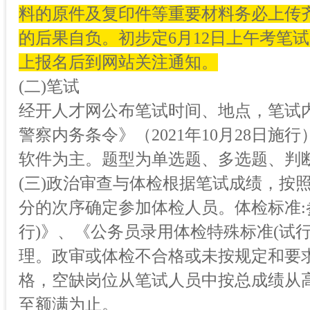
料的原件及复印件等重要材料务必上传
的后果自负。
初步定6月12日上午考笔
上报名后到网站关注通知。
(二)笔试
经开人才网公布笔试时间、地点，笔试
警察内务条令》（2021年10月28日施行）
软件为主。题型为单选题、多选题、判断
(三)政治审查与体检根据笔试成绩，按照
分的次序确定参加体检人员。体检标准:
行)》、《公务员录用体检特殊标准(试
理。政审或体检不合格或未按规定和要
格，空缺岗位从笔试人员中按总成绩从
至额满为止。