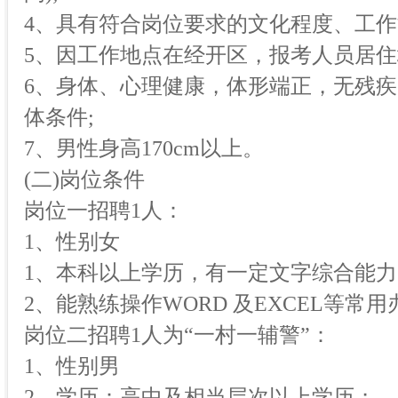
4、具有符合岗位要求的文化程度、工
5、因工作地点在经开区，报考人员居住
6、身体、心理健康，体形端正，无残
体条件;
7、男性身高170cm以上。
(二)岗位条件
岗位一招聘1人：
1、性别女
1、本科以上学历，有一定文字综合能力
2、能熟练操作WORD 及EXCEL等常
岗位二招聘1人为“一村一辅警”：
1、性别男
2、学历：高中及相当层次以上学历；