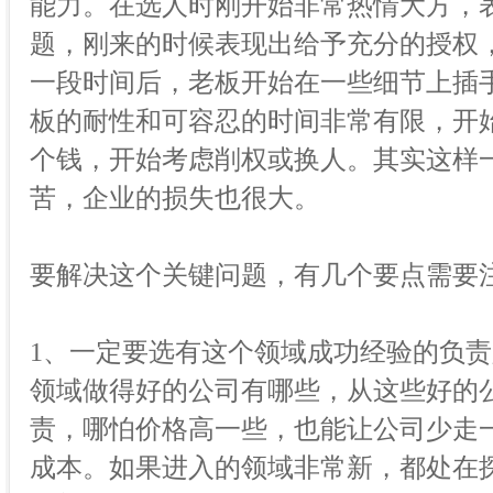
能力。在选人时刚开始非常热情大方，
题，刚来的时候表现出给予充分的授权
一段时间后，老板开始在一些细节上插
板的耐性和可容忍的时间非常有限，开
个钱，开始考虑削权或换人。其实这样
苦，企业的损失也很大。
要解决这个关键问题，有几个要点需要
1、一定要选有这个领域成功经验的负责
领域做得好的公司有哪些，从这些好的
责，哪怕价格高一些，也能让公司少走
成本。如果进入的领域非常新，都处在