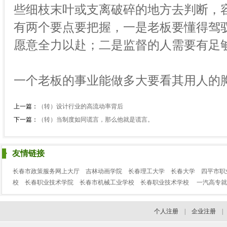
些细枝末叶或支离破碎的地方去判断，
有两个要点要把握，一是老板要懂得驾
愿意全力以赴；二是监督的人需要有足
一个老板的事业能做多大要看其用人的
上一篇：
（转）设计行业的高流动率背后
下一篇：
（转）当制度如同谎言，那么他就是谎言。
友情链接
长春市政策服务网上大厅
吉林动画学院
长春理工大学
长春大学
四平市职
校
长春职业技术学院
长春市机械工业学校
长春职业技术学校
一汽高专就
个人注册
|
企业注册