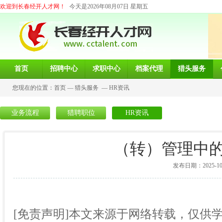
欢迎到长春经开人才网！
今天是2026年08月07日 星期五
首页
招聘中心
求职中心
档案代理
猎头服务
您现在的位置：
首页
—
猎头服务
—
HR资讯
业务流程
猎聘职位
HR资讯
（转）管理中
发布日期：2025-10-1
[免责声明]本文来源于网络转载，仅供