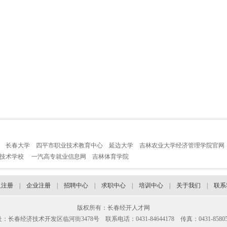
长春大学
四平市职业技术教育中心
延边大学
吉林农业大学经济管理学院官网
业技术学校
一汽高专就业信息网
吉林体育学院
人注册
|
企业注册
|
招聘中心
|
求职中心
|
培训中心
|
关于我们
|
联系
版权所有：长春经开人才网
：长春经济技术开发区临河街3478号 联系电话：0431-84644178 传真：0431-85805