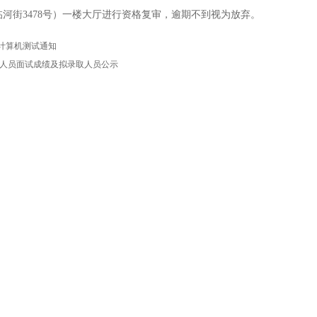
河街3478号）一楼大厅进行资格复审，逾期不到视为放弃。
计算机测试通知
岗位人员面试成绩及拟录取人员公示