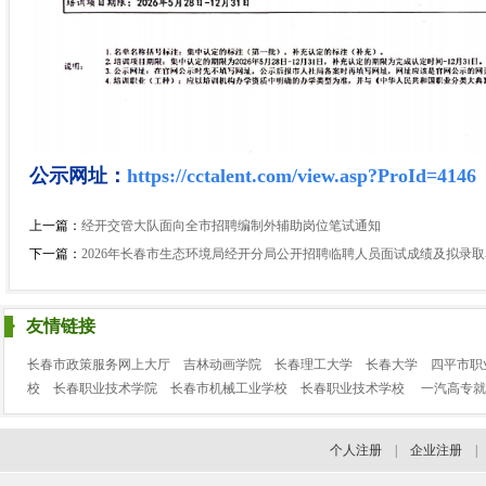
公示网址：
https://cctalent.com/view.asp?ProId=4146
上一篇：
经开交管大队面向全市招聘编制外辅助岗位笔试通知
下一篇：
2026年长春市生态环境局经开分局公开招聘临聘人员面试成绩及拟录
友情链接
长春市政策服务网上大厅
吉林动画学院
长春理工大学
长春大学
四平市职
校
长春职业技术学院
长春市机械工业学校
长春职业技术学校
一汽高专就
个人注册
|
企业注册