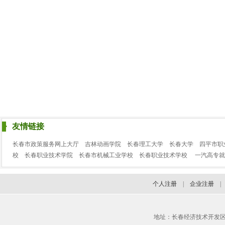
友情链接
长春市政策服务网上大厅
吉林动画学院
长春理工大学
长春大学
四平市职
校
长春职业技术学院
长春市机械工业学校
长春职业技术学校
一汽高专就
个人注册
|
企业注册
地址：长春经济技术开发区临河街3