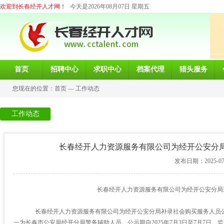
欢迎到长春经开人才网！
今天是2026年08月07日 星期五
首页
招聘中心
求职中心
档案代理
猎头服务
您现在的位置：
首页
—
工作动态
工作动态
长春经开人力资源服务有限公司为经开公安分
发布日期：2025-07-0
长春经开人力资源服务有限公司为经开公安分局
长春经开人力资源服务有限公司为经开公安分局补录社会购买服务人员
一为长春市公安局经开分局警务辅助人员。公示期自
2025
年
7
月
3
日至
7
月
7
日。监