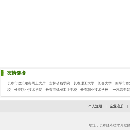
友情链接
长春市政策服务网上大厅
吉林动画学院
长春理工大学
长春大学
四平市职
校
长春职业技术学院
长春市机械工业学校
长春职业技术学校
一汽高专就
个人注册
|
企业注册
地址：长春经济技术开发区临河街3