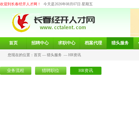
欢迎到长春经开人才网！
今天是2026年08月07日 星期五
首页
招聘中心
求职中心
档案代理
猎头服务
您现在的位置：
首页
—
猎头服务
—
HR资讯
业务流程
猎聘职位
HR资讯