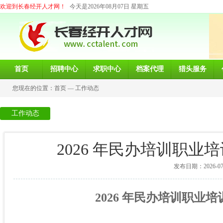
欢迎到长春经开人才网！
今天是2026年08月07日 星期五
首页
招聘中心
求职中心
档案代理
猎头服务
您现在的位置：
首页
—
工作动态
工作动态
2026 年民办培训职
发布日期：2026-07-0
202
6
年民办培训职业培