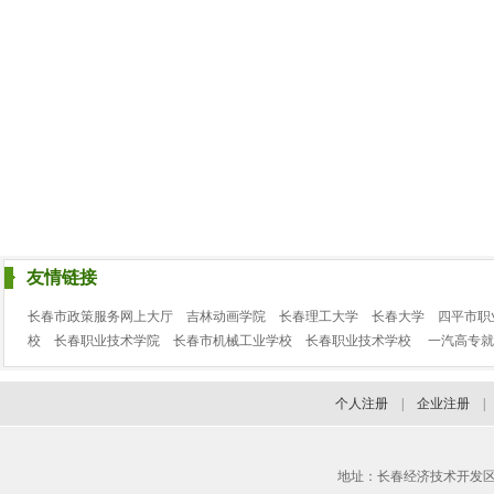
友情链接
长春市政策服务网上大厅
吉林动画学院
长春理工大学
长春大学
四平市职
校
长春职业技术学院
长春市机械工业学校
长春职业技术学校
一汽高专就
个人注册
|
企业注册
地址：长春经济技术开发区临河街3