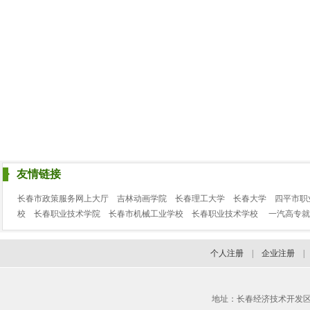
友情链接
长春市政策服务网上大厅
吉林动画学院
长春理工大学
长春大学
四平市职
校
长春职业技术学院
长春市机械工业学校
长春职业技术学校
一汽高专就
个人注册
|
企业注册
地址：长春经济技术开发区临河街3