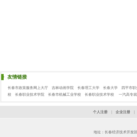
友情链接
长春市政策服务网上大厅
吉林动画学院
长春理工大学
长春大学
四平市职
校
长春职业技术学院
长春市机械工业学校
长春职业技术学校
一汽高专就
个人注册
|
企业注册
地址：长春经济技术开发区临河街3