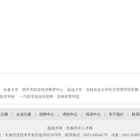
长春大学
四平市职业技术教育中心
延边大学
吉林农业大学经济管理学院官网
业技术学校
一汽高专就业信息网
吉林体育学院
人注册
|
企业注册
|
招聘中心
|
求职中心
|
培训中心
|
关于我们
|
联系
版权所有：长春经开人才网
：长春经济技术开发区临河街3478号 联系电话：0431-84644178 传真：0431-85805