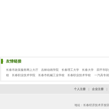
友情链接
长春市政策服务网上大厅
吉林动画学院
长春理工大学
长春大学
四平市职
校
长春职业技术学院
长春市机械工业学校
长春职业技术学校
一汽高专就
个人注册
|
企业注册
地址：长春经济技术开发区临河街3