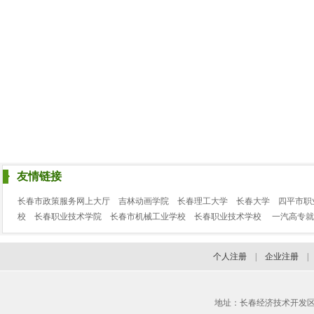
友情链接
长春市政策服务网上大厅
吉林动画学院
长春理工大学
长春大学
四平市职
校
长春职业技术学院
长春市机械工业学校
长春职业技术学校
一汽高专就
个人注册
|
企业注册
地址：长春经济技术开发区临河街3