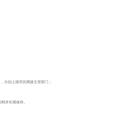
，分别上报市区两级主管部门；
归档并长期保存。