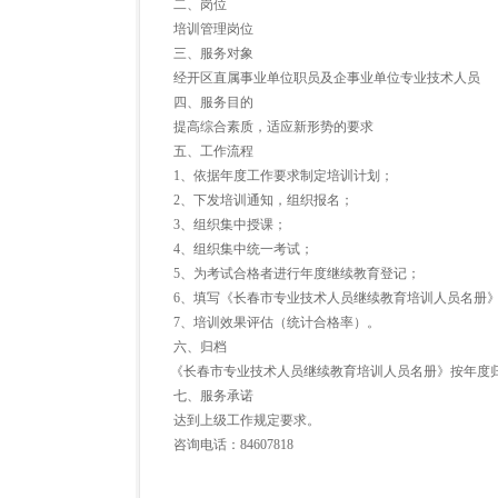
二、岗位
培训管理岗位
三、服务对象
经开区直属事业单位职员及企事业单位专业技术人员
四、服务目的
提高综合素质，适应新形势的要求
五、工作流程
1、依据年度工作要求制定培训计划；
2、下发培训通知，组织报名；
3、组织集中授课；
4、组织集中统一考试；
5、为考试合格者进行年度继续教育登记；
6、填写《长春市专业技术人员继续教育培训人员名册》
7、培训效果评估（统计合格率）。
六、归档
《长春市专业技术人员继续教育培训人员名册》按年度
七、服务承诺
达到上级工作规定要求。
咨询电话：84607818