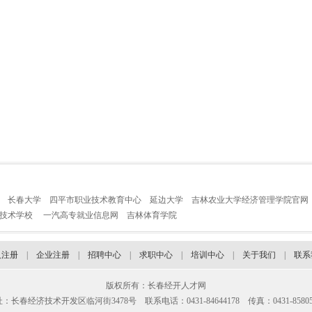
长春大学
四平市职业技术教育中心
延边大学
吉林农业大学经济管理学院官网
业技术学校
一汽高专就业信息网
吉林体育学院
人注册
|
企业注册
|
招聘中心
|
求职中心
|
培训中心
|
关于我们
|
联系
版权所有：长春经开人才网
：长春经济技术开发区临河街3478号 联系电话：0431-84644178 传真：0431-85805