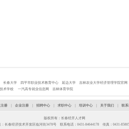
长春大学
四平市职业技术教育中心
延边大学
吉林农业大学经济管理学院官网
业技术学校
一汽高专就业信息网
吉林体育学院
人注册
|
企业注册
|
招聘中心
|
求职中心
|
培训中心
|
关于我们
|
联系
版权所有：长春经开人才网
：长春经济技术开发区临河街3478号 联系电话：0431-84644178 传真：0431-85805