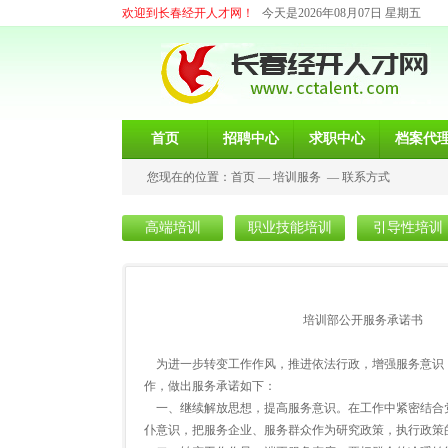
欢迎到长春经开人才网！
今天是2026年08月07日 星期五
首页
招聘中心
求职中心
档案代
您现在的位置：
首页
—
培训服务
—
联系方式
高端培训
职业技能培训
引导性培训
培训部公开服务承诺书
为进一步转变工作作风，推进依法行政，增强服务意识
作，做出服务承诺如下：
一、继续解放思想，提高服务意识。在工作中紧密结合
仆意识，把服务企业、服务群众作为研究政策，执行政策