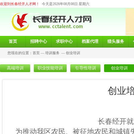
欢迎到长春经开人才网！
今天是2026年08月08日 星期六
首页
招聘中心
求职中心
档案代理
猎头服务
您现在的位置：
首页
—
培训服务
—
创业培训
高端培训
职业技能培训
引导性培训
创业培训
创业
长春经开就业服务局
为推动我区农民、被征地农民和城镇