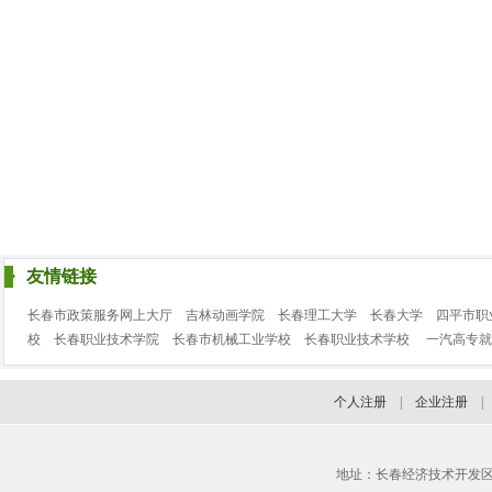
友情链接
长春市政策服务网上大厅
吉林动画学院
长春理工大学
长春大学
四平市职
校
长春职业技术学院
长春市机械工业学校
长春职业技术学校
一汽高专就
个人注册
|
企业注册
地址：长春经济技术开发区临河街3