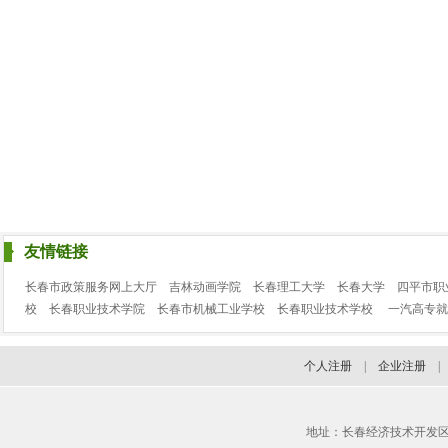
友情链接
长春市政策服务网上大厅
吉林动画学院
长春理工大学
长春大学
四平市职
校
长春职业技术学院
长春市机械工业学校
长春职业技术学校
一汽高专就
个人注册
|
企业注册
地址：长春经济技术开发区临河街3