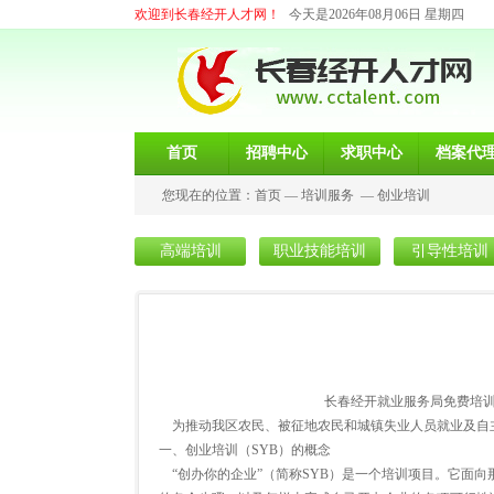
欢迎到长春经开人才网！
今天是2026年08月06日 星期四
首页
招聘中心
求职中心
档案代
您现在的位置：
首页
—
培训服务
—
创业培训
高端培训
职业技能培训
引导性培训
长春经开就业服务局免费培训
为推动我区农民、被征地农民和城镇失业人员就业及自
一、创业培训（SYB）的概念
“创办你的企业”（简称SYB）是一个培训项目。它面