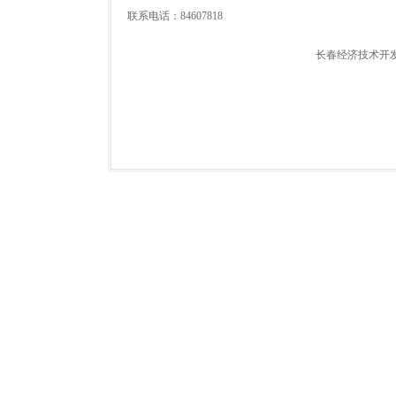
联系电话：84607818
长春经济技术开发区就业