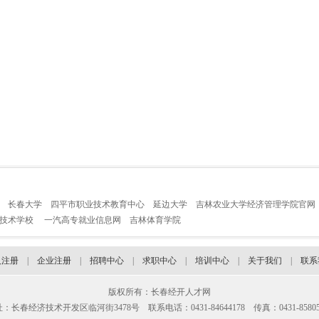
长春大学
四平市职业技术教育中心
延边大学
吉林农业大学经济管理学院官网
业技术学校
一汽高专就业信息网
吉林体育学院
人注册
|
企业注册
|
招聘中心
|
求职中心
|
培训中心
|
关于我们
|
联系
版权所有：长春经开人才网
：长春经济技术开发区临河街3478号 联系电话：0431-84644178 传真：0431-85805