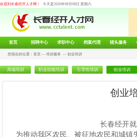
欢迎到长春经开人才网！
今天是2026年08月08日 星期六
首页
招聘中心
求职中心
档案代理
猎头服务
您现在的位置：
首页
—
培训服务
—
创业培训
高端培训
职业技能培训
引导性培训
创业培训
创业
长春经开就业服务局
为推动我区农民、被征地农民和城镇