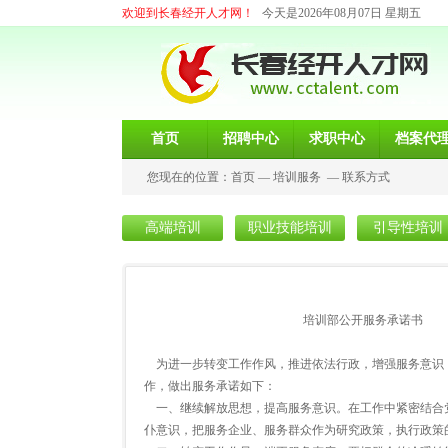
欢迎到长春经开人才网！
今天是2026年08月07日 星期五
首页
招聘中心
求职中心
档案代
您现在的位置：
首页
—
培训服务
—
联系方式
高端培训
职业技能培训
引导性培训
培训部公开服务承诺书
为进一步转变工作作风，推进依法行政，增强服务意识
作，做出服务承诺如下：
一、继续解放思想，提高服务意识。在工作中紧密结合
仆意识，把服务企业、服务群众作为研究政策，执行政策