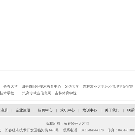
长春大学
四平市职业技术教育中心
延边大学
吉林农业大学经济管理学院官网
业技术学校
一汽高专就业信息网
吉林体育学院
人注册
|
企业注册
|
招聘中心
|
求职中心
|
培训中心
|
关于我们
|
联系
版权所有：长春经开人才网
：长春经济技术开发区临河街3478号 联系电话：0431-84644178 传真：0431-85805