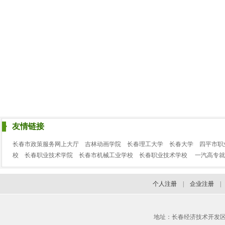
友情链接
长春市政策服务网上大厅
吉林动画学院
长春理工大学
长春大学
四平市职
校
长春职业技术学院
长春市机械工业学校
长春职业技术学校
一汽高专就
个人注册
|
企业注册
地址：长春经济技术开发区临河街3