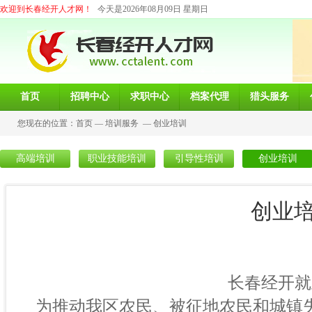
欢迎到长春经开人才网！
今天是2026年08月09日 星期日
首页
招聘中心
求职中心
档案代理
猎头服务
您现在的位置：
首页
—
培训服务
—
创业培训
高端培训
职业技能培训
引导性培训
创业培训
创业
长春经开就业服务局
为推动我区农民、被征地农民和城镇