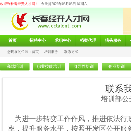
欢迎到长春经开人才网！
今天是2026年08月08日 星期六
首页
招聘中心
求职中心
档案代理
猎头服务
您现在的位置：
首页
—
培训服务
—
联系方式
高端培训
职业技能培训
引导性培训
创业培训
联系
培训部公开服务
为进一步转变工作作风，推进依法行
率，提升服务水平，按照开发区公开服