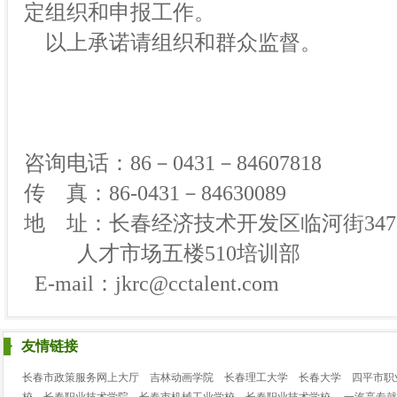
定组织和申报工作。
以上承诺请组织和群众监督。
咨询电话：86－0431－84607818
传 真：86-0431－84630089
地 址：长春经济技术开发区临河街347
人才市场五楼510培训部
E-mail：
jkrc@cctalent.com
友情链接
长春市政策服务网上大厅
吉林动画学院
长春理工大学
长春大学
四平市职