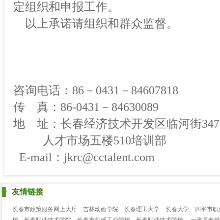
定组织和申报工作。
以上承诺请组织和群众监督。
咨询电话：86－0431－84607818
传 真：86-0431－84630089
地 址：长春经济技术开发区临河街347
人才市场五楼510培训部
E-mail：
jkrc@cctalent.com
友情链接
长春市政策服务网上大厅
吉林动画学院
长春理工大学
长春大学
四平市职