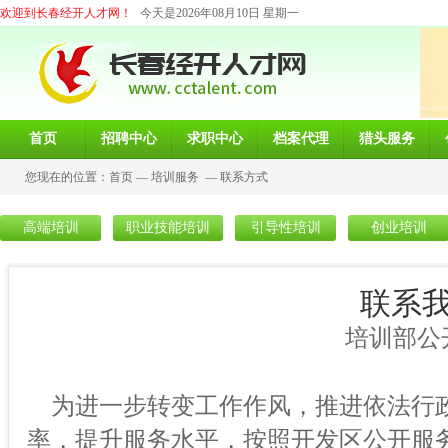
欢迎到长春经开人才网！
今天是2026年08月10日 星期一
首页
招聘中心
求职中心
档案代理
猎头服务
您现在的位置：
首页
—
培训服务
—
联系方式
高端培训
职业技能培训
引导性培训
创业培训
联系
培训部公开服务
为进一步转变工作作风，推进依法行
率，提升服务水平，按照开发区公开服