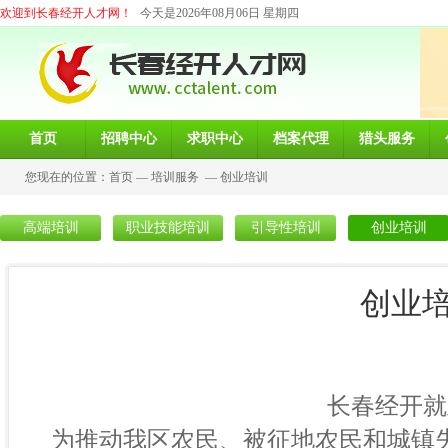
欢迎到长春经开人才网！
今天是2026年08月06日 星期四
首页
招聘中心
求职中心
档案代理
猎头服务
您现在的位置：
首页
—
培训服务
—
创业培训
高端培训
职业技能培训
引导性培训
创业培训
创业
长春经开就业服务局
为推动我区农民、被征地农民和城镇