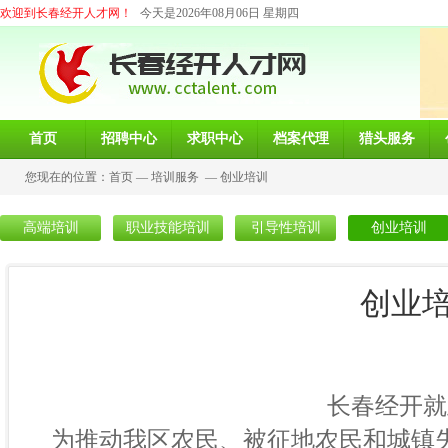
欢迎到长春经开人才网！
今天是2026年08月06日 星期四
首页
招聘中心
求职中心
档案代理
猎头服务
您现在的位置：
首页
—
培训服务
—
创业培训
高端培训
职业技能培训
引导性培训
创业培训
创业
长春经开就业服务局
为推动我区农民、被征地农民和城镇