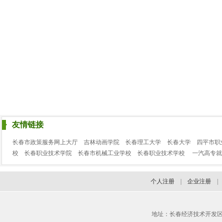
友情链接
长春市政策服务网上大厅
吉林动画学院
长春理工大学
长春大学
四平市职
校
长春职业技术学院
长春市机械工业学校
长春职业技术学校
一汽高专就
个人注册
|
企业注册
地址：长春经济技术开发区临河街3