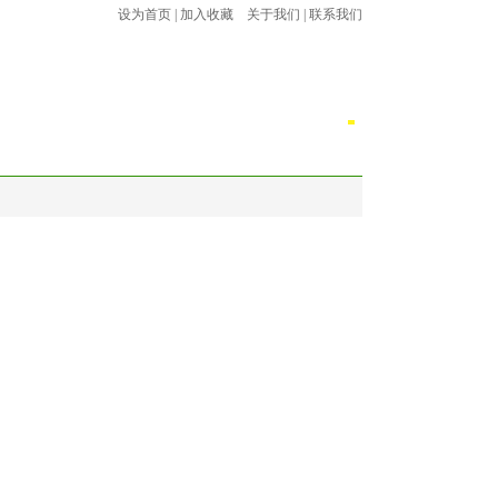
设为首页
|
加入收藏
关于我们
|
联系我们
法规
流动党员之家
劳务派遣
下载专区