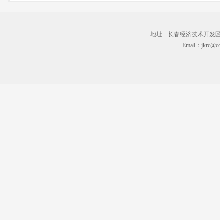
地址：长春经济技术开发区临河街3
Email：jkrc@cc