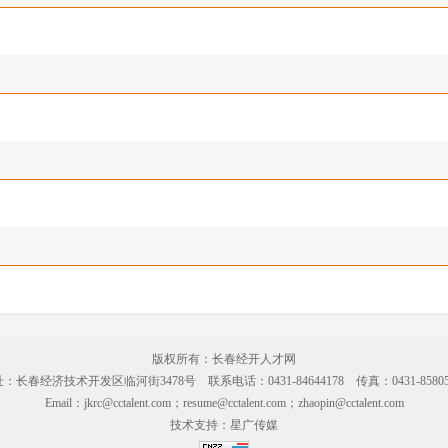
版权所有：长春经开人才网
：长春经济技术开发区临河街3478号 联系电话：0431-84644178 传真：0431-85805
Email：jkrc@cctalent.com；resume@cctalent.com；zhaopin@cctalent.com
技术支持：
星广传媒