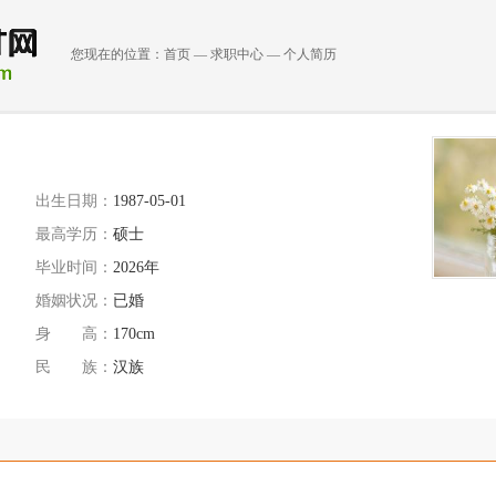
您现在的位置：
首页
—
求职中心
—
个人简历
出生日期：
1987-05-01
最高学历：
硕士
毕业时间：
2026年
婚姻状况：
已婚
身 高：
170cm
民 族：
汉族