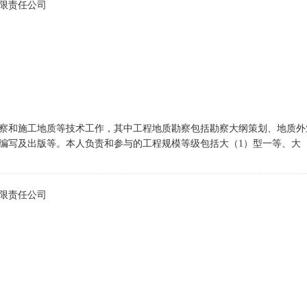
限责任公司
察和施工地质等技术工作，其中工程地质勘察包括勘察大纲策划、地质外
编写及出版等。本人负责和参与的工程规模等级包括大（1）型一等、大（
限责任公司