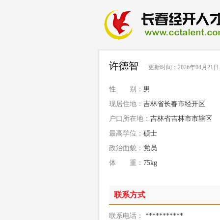
许德智
更新时间：2026年04月21日
性 别：
男
现居住地：
吉林省长春市经开区
户口所在地：
吉林省吉林市市辖区
最高学位：
硕士
政治面貌：
党员
体 重：
75kg
联系方式
联系电话：
***********