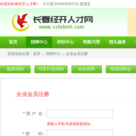
欢迎到长春经开人才网！
今天是2026年08月07日 星期五
首页
招聘中心
求职中心
档案代理
猎头服务
您现在的位置：
首页
—
招聘中心
—
企业会员注册
最新招聘
汽车行业招聘
名企招聘
现场招聘会
企业会员注册
*
用 户 名：
请输入手机号或者邮箱地址。
*
密 码：