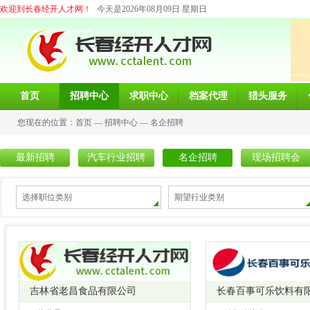
欢迎到长春经开人才网！
今天是2026年08月09日 星期日
首页
招聘中心
求职中心
档案代理
猎头服务
您现在的位置：
首页
—
招聘中心
—
名企招聘
最新招聘
汽车行业招聘
名企招聘
现场招聘会
选择职位类别
期望行业类别
吉林省老昌食品有限公司
长春百事可乐饮料有