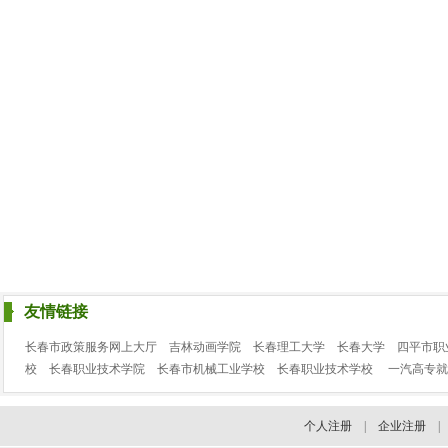
友情链接
长春市政策服务网上大厅
吉林动画学院
长春理工大学
长春大学
四平市职
校
长春职业技术学院
长春市机械工业学校
长春职业技术学校
一汽高专就
个人注册
|
企业注册