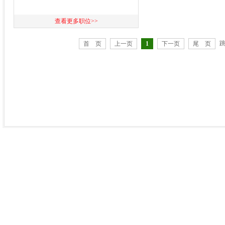
查看更多职位>>
首 页
上一页
1
下一页
尾 页