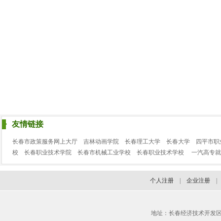
友情链接
长春市政策服务网上大厅
吉林动画学院
长春理工大学
长春大学
四平市职
校
长春职业技术学院
长春市机械工业学校
长春职业技术学校
一汽高专就
个人注册
|
企业注册
地址：长春经济技术开发区临河街3