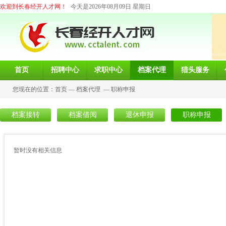
欢迎到长春经开人才网！
今天是2026年08月09日 星期日
首页
招聘中心
求职中心
档案代理
猎头服务
您现在的位置：
首页
—
档案代理
—
职称申报
档案接转
档案借阅
退休申报
职称申报
暂时没有相关信息