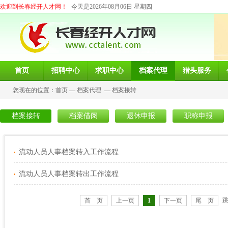
欢迎到长春经开人才网！
今天是2026年08月06日 星期四
首页
招聘中心
求职中心
档案代理
猎头服务
您现在的位置：
首页
—
档案代理
—
档案接转
档案接转
档案借阅
退休申报
职称申报
流动人员人事档案转入工作流程
流动人员人事档案转出工作流程
首 页
上一页
1
下一页
尾 页