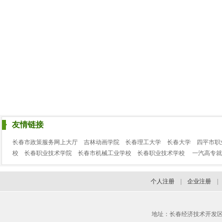
友情链接
长春市政策服务网上大厅
吉林动画学院
长春理工大学
长春大学
四平市职
校
长春职业技术学院
长春市机械工业学校
长春职业技术学校
一汽高专就
个人注册
|
企业注册
地址：长春经济技术开发区临河街3