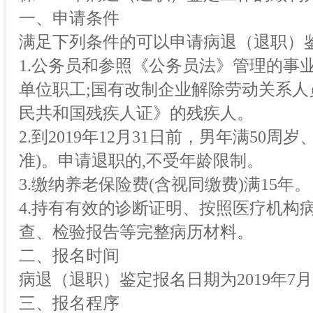
一、申请条件
满足下列条件的可以申请病退（退职）
1.公务员和参照《公务员法》管理的事
单位职工;国有改制企业解除劳动关系人
民共和国残疾人证》的残疾人。
2.到2019年12月31日前，男年满50
准)。申请退职的,不受年龄限制。
3.缴纳养老保险费(含视同缴费)满15年。
4.持有有效的诊断证明、按照医疗机构
查、检验报告等完整病历材料。
二、报名时间
病退（退职）鉴定报名日期为2019年7月
三、报名程序