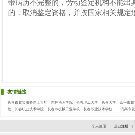
带病历不完整的，劳动鉴定机构不能出
的，取消鉴定资格，并按国家相关规定
友情链接
长春市政策服务网上大厅
吉林动画学院
长春理工大学
长春大学
四平市职
校
长春职业技术学院
长春市机械工业学校
长春职业技术学校
一汽高专就
个人注册
|
企业注册