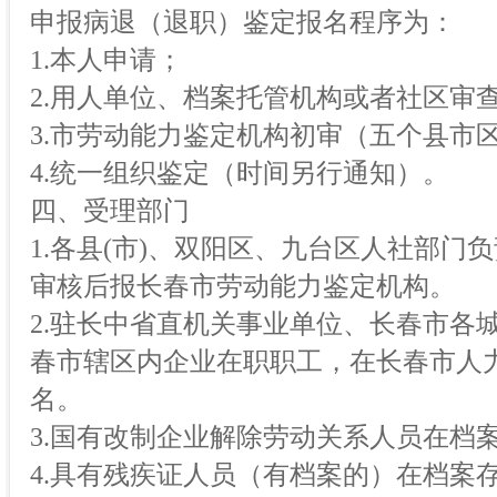
申报病退（退职）鉴定报名程序为：
1.本人申请；
2.用人单位、档案托管机构或者社区审
3.市劳动能力鉴定机构初审（五个县市
4.统一组织鉴定（时间另行通知）。
四、受理部门
1.各县(市)、双阳区、九台区人社部门
审核后报长春市劳动能力鉴定机构。
2.驻长中省直机关事业单位、长春市各
春市辖区内企业在职职工，在长春市人
名。
3.国有改制企业解除劳动关系人员在档
4.具有残疾证人员（有档案的）在档案