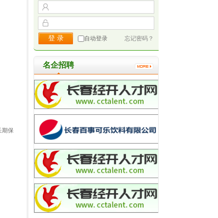
自动登录
忘记密码？
名企招聘
长期保