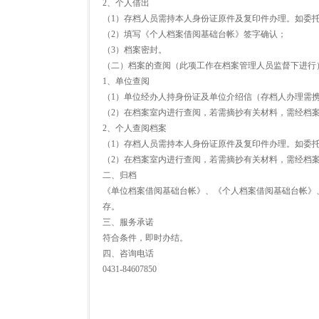
2、个人借出
（1）存档人员需持本人身份证原件及复印件办理。如委
（2）填写《个人档案借阅基础台帐》签字确认；
（3）档案密封。
（二）档案的查阅（此项工作在档案管理人员监督下进行
1、单位查阅
（1）单位经办人持身份证及单位介绍信（存档人办理需
（2）在档案室内进行查阅，若需摘抄有关材料，需经档
2、个人查阅档案
（1）存档人员需持本人身份证原件及复印件办理。如委
（2）在档案室内进行查阅，若需摘抄有关材料，需经档
二、归档
《单位档案借阅基础台帐》、《个人档案借阅基础台帐》
存。
三、服务承诺
符合条件，即时办结。
四、咨询电话
0431-84607850