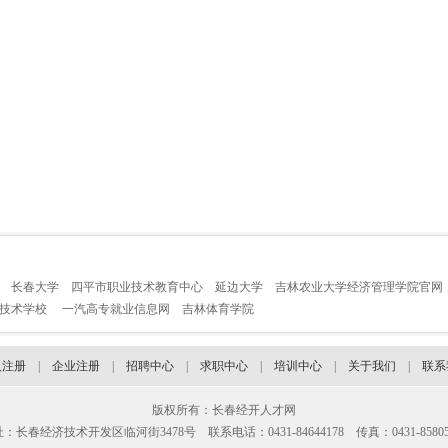
长春大学
四平市职业技术教育中心
延边大学
吉林农业大学经济管理学院官网
业技术学校
一汽高专就业信息网
吉林体育学院
人注册
|
企业注册
|
招聘中心
|
求职中心
|
培训中心
|
关于我们
|
联系
版权所有：长春经开人才网
：长春经济技术开发区临河街3478号 联系电话：0431-84644178 传真：0431-85805