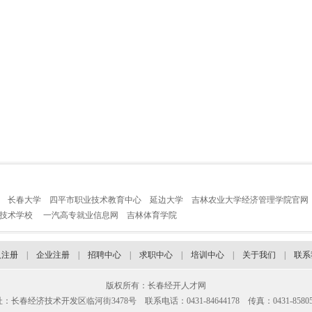
长春大学
四平市职业技术教育中心
延边大学
吉林农业大学经济管理学院官网
业技术学校
一汽高专就业信息网
吉林体育学院
人注册
|
企业注册
|
招聘中心
|
求职中心
|
培训中心
|
关于我们
|
联系
版权所有：长春经开人才网
：长春经济技术开发区临河街3478号 联系电话：0431-84644178 传真：0431-85805