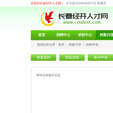
欢迎到长春经开人才网！
今天是2026年08月07日 星期五
首页
招聘中心
求职中心
档案代
您现在的位置：
首页
—
档案代理
—
职称申报
档案接转
档案借阅
退休申报
暂时没有相关信息