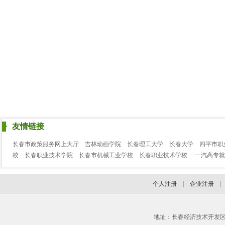
友情链接
长春市政策服务网上大厅
吉林动画学院
长春理工大学
长春大学
四平市职
校
长春职业技术学院
长春市机械工业学校
长春职业技术学校
一汽高专就
个人注册
|
企业注册
地址：长春经济技术开发区临河街3