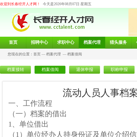
欢迎到长春经开人才网！
今天是2026年08月07日 星期五
首页
招聘中心
求职中心
档案代理
猎头服务
您现在的位置：
首页
—
档案代理
—
档案借阅
档案接转
档案借阅
退休申报
职称申报
流动人员人事档
一、工作流程
（一）档案的借出
1、单位借出
（1）单位经办人持身份证及单位介绍