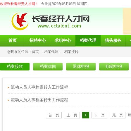
欢迎到长春经开人才网！
今天是2026年08月06日 星期四
首页
招聘中心
求职中心
档案代理
猎头服务
您现在的位置：
首页
—
档案代理
—
档案接转
档案接转
档案借阅
退休申报
职称申报
流动人员人事档案转入工作流程
流动人员人事档案转出工作流程
首 页
上一页
1
下一页
尾 页