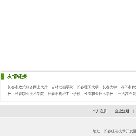
友情链接
长春市政策服务网上大厅
吉林动画学院
长春理工大学
长春大学
四平市职
校
长春职业技术学院
长春市机械工业学校
长春职业技术学校
一汽高专就
个人注册
|
企业注册
地址：长春经济技术开发区临河街3