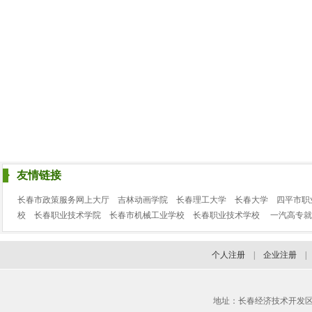
友情链接
长春市政策服务网上大厅
吉林动画学院
长春理工大学
长春大学
四平市职
校
长春职业技术学院
长春市机械工业学校
长春职业技术学校
一汽高专就
个人注册
|
企业注册
地址：长春经济技术开发区临河街3