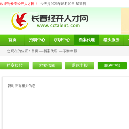
欢迎到长春经开人才网！
今天是2026年08月09日 星期日
首页
招聘中心
求职中心
档案代理
猎头服务
您现在的位置：
首页
—
档案代理
—
职称申报
档案接转
档案借阅
退休申报
职称申报
暂时没有相关信息