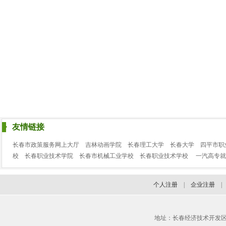
友情链接
长春市政策服务网上大厅
吉林动画学院
长春理工大学
长春大学
四平市职
校
长春职业技术学院
长春市机械工业学校
长春职业技术学校
一汽高专就
个人注册
|
企业注册
地址：长春经济技术开发区临河街3