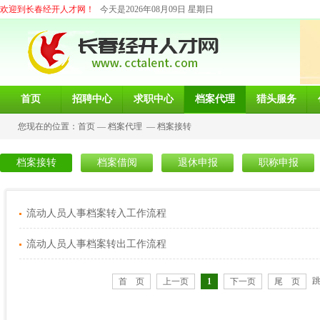
欢迎到长春经开人才网！
今天是2026年08月09日 星期日
首页
招聘中心
求职中心
档案代理
猎头服务
您现在的位置：
首页
—
档案代理
—
档案接转
档案接转
档案借阅
退休申报
职称申报
流动人员人事档案转入工作流程
流动人员人事档案转出工作流程
首 页
上一页
1
下一页
尾 页