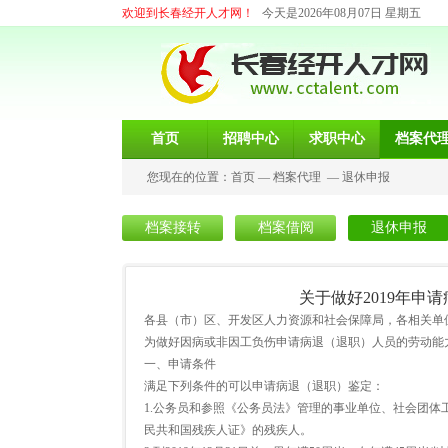
欢迎到长春经开人才网！
今天是2026年08月07日 星期五
首页
招聘中心
求职中心
档案代
您现在的位置：
首页
—
档案代理
—
退休申报
档案接转
档案借阅
退休申报
关于做好2019年
各县（市）区、开发区人力资源和社会保障局，各相关单
为做好因病或非因工负伤申请病退（退职）人员的劳动能力
一、申请条件
满足下列条件的可以申请病退（退职）鉴定：
1.公务员和参照《公务员法》管理的事业单位、社会团体
民共和国残疾人证》的残疾人。