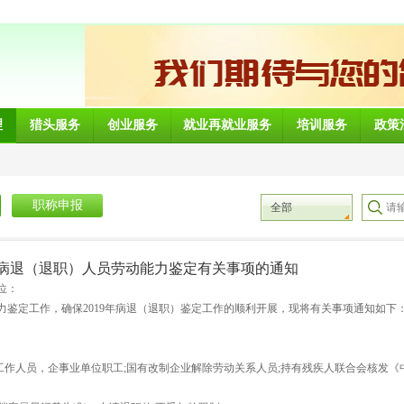
理
猎头服务
创业服务
就业再就业服务
培训服务
政策
职称申报
全部
申请病退（退职）人员劳动能力鉴定有关事项的通知
位：
鉴定工作，确保2019年病退（退职）鉴定工作的顺利开展，现将有关事项通知如下
工作人员，企事业单位职工;国有改制企业解除劳动关系人员;持有残疾人联合会核发《