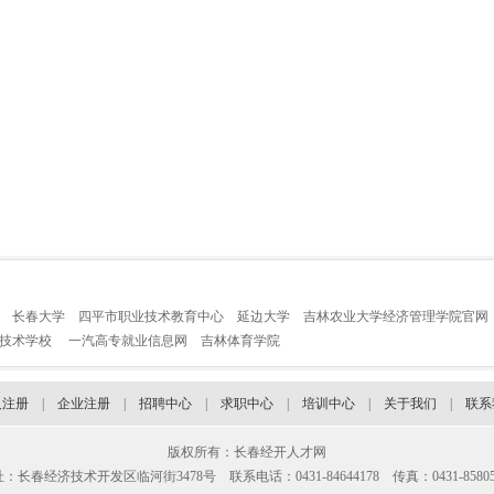
长春大学
四平市职业技术教育中心
延边大学
吉林农业大学经济管理学院官网
业技术学校
一汽高专就业信息网
吉林体育学院
人注册
|
企业注册
|
招聘中心
|
求职中心
|
培训中心
|
关于我们
|
联系
版权所有：长春经开人才网
：长春经济技术开发区临河街3478号 联系电话：0431-84644178 传真：0431-85805