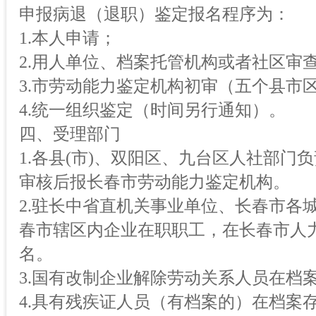
申报病退（退职）鉴定报名程序为：
1.本人申请；
2.用人单位、档案托管机构或者社区审
3.市劳动能力鉴定机构初审（五个县市
4.统一组织鉴定（时间另行通知）。
四、受理部门
1.各县(市)、双阳区、九台区人社部门
审核后报长春市劳动能力鉴定机构。
2.驻长中省直机关事业单位、长春市各
春市辖区内企业在职职工，在长春市人
名。
3.国有改制企业解除劳动关系人员在档
4.具有残疾证人员（有档案的）在档案