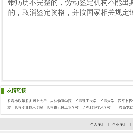
带病历不完整的，劳动鉴定机构不能出
的，取消鉴定资格，并按国家相关规定
友情链接
长春市政策服务网上大厅
吉林动画学院
长春理工大学
长春大学
四平市职
校
长春职业技术学院
长春市机械工业学校
长春职业技术学校
一汽高专就
个人注册
|
企业注册