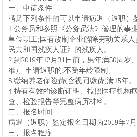
一、申请条件
满足下列条件的可以申请病退（退职）
1.公务员和参照《公务员法》管理的事
单位职工;国有改制企业解除劳动关系人
民共和国残疾人证》的残疾人。
2.到2019年12月31日前，男年满50
准)。申请退职的,不受年龄限制。
3.缴纳养老保险费(含视同缴费)满15年。
4.持有有效的诊断证明、按照医疗机构
查、检验报告等完整病历材料。
二、报名时间
病退（退职）鉴定报名日期为2019年7月
三、报名程序