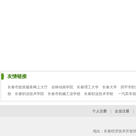
友情链接
长春市政策服务网上大厅
吉林动画学院
长春理工大学
长春大学
四平市职
校
长春职业技术学院
长春市机械工业学校
长春职业技术学校
一汽高专就
个人注册
|
企业注册
地址：长春经济技术开发区临河街3