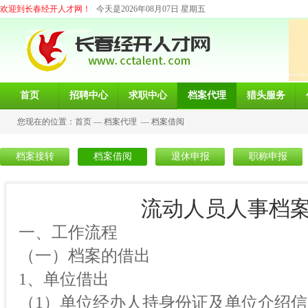
欢迎到长春经开人才网！
今天是2026年08月07日 星期五
首页
招聘中心
求职中心
档案代理
猎头服务
您现在的位置：
首页
—
档案代理
—
档案借阅
档案接转
档案借阅
退休申报
职称申报
流动人员人事档
一、工作流程
（一）档案的借出
1、单位借出
（1）单位经办人持身份证及单位介绍