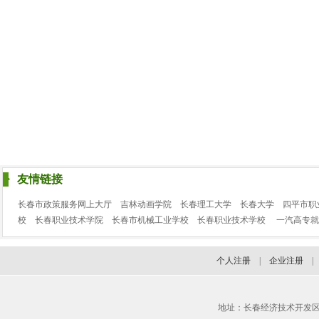
友情链接
长春市政策服务网上大厅
吉林动画学院
长春理工大学
长春大学
四平市职
校
长春职业技术学院
长春市机械工业学校
长春职业技术学校
一汽高专就
个人注册
|
企业注册
地址：长春经济技术开发区临河街3