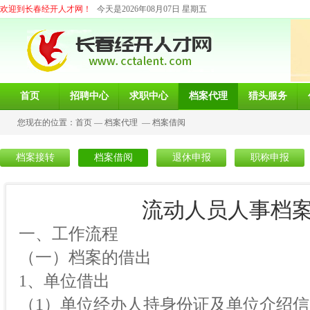
欢迎到长春经开人才网！
今天是2026年08月07日 星期五
首页
招聘中心
求职中心
档案代理
猎头服务
您现在的位置：
首页
—
档案代理
—
档案借阅
档案接转
档案借阅
退休申报
职称申报
流动人员人事档
一、工作流程
（一）档案的借出
1、单位借出
（1）单位经办人持身份证及单位介绍