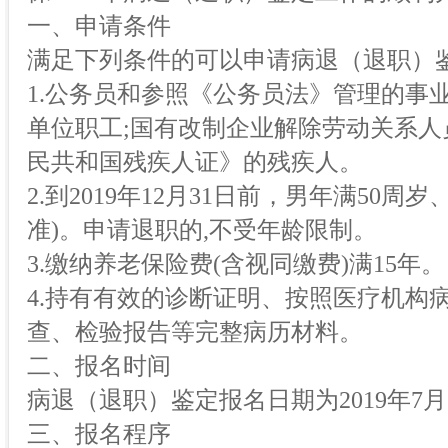
一、申请条件
满足下列条件的可以申请病退（退职）
1.公务员和参照《公务员法》管理的事
单位职工;国有改制企业解除劳动关系人
民共和国残疾人证》的残疾人。
2.到2019年12月31日前，男年满50
准)。申请退职的,不受年龄限制。
3.缴纳养老保险费(含视同缴费)满15年。
4.持有有效的诊断证明、按照医疗机构
查、检验报告等完整病历材料。
二、报名时间
病退（退职）鉴定报名日期为2019年7月
三、报名程序