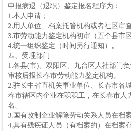
申报病退（退职）鉴定报名程序为：
1.本人申请；
2.用人单位、档案托管机构或者社区审
3.市劳动能力鉴定机构初审（五个县市
4.统一组织鉴定（时间另行通知）。
四、受理部门
1.各县(市)、双阳区、九台区人社部门
审核后报长春市劳动能力鉴定机构。
2.驻长中省直机关事业单位、长春市各
春市辖区内企业在职职工，在长春市人
名。
3.国有改制企业解除劳动关系人员在档
4.具有残疾证人员（有档案的）在档案