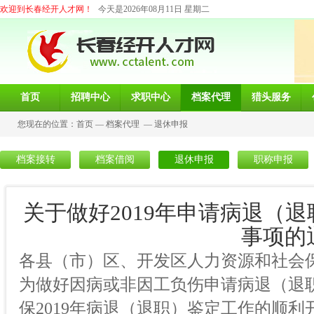
欢迎到长春经开人才网！
今天是2026年08月11日 星期二
首页
招聘中心
求职中心
档案代理
猎头服务
您现在的位置：
首页
—
档案代理
—
退休申报
档案接转
档案借阅
退休申报
职称申报
关于做好2019年申请病退（
事项的
各县（市）区、开发区人力资源和社会
为做好因病或非因工负伤申请病退（退
保2019年病退（退职）鉴定工作的顺