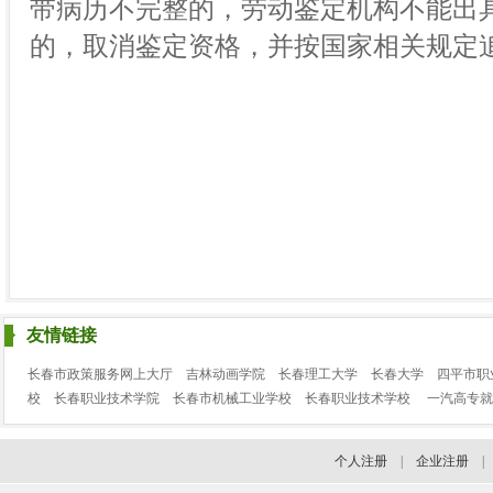
带病历不完整的，劳动鉴定机构不能出
的，取消鉴定资格，并按国家相关规定
友情链接
长春市政策服务网上大厅
吉林动画学院
长春理工大学
长春大学
四平市职
校
长春职业技术学院
长春市机械工业学校
长春职业技术学校
一汽高专就
个人注册
|
企业注册