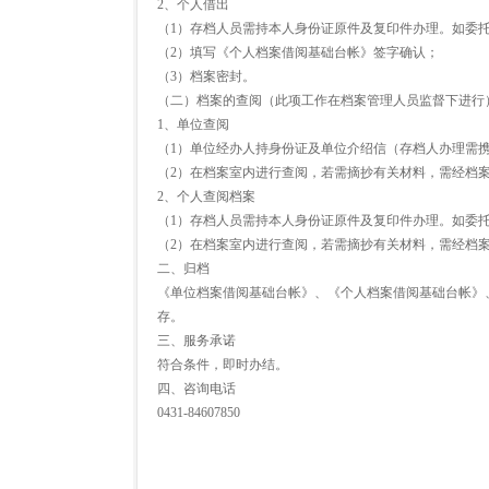
2、个人借出
（1）存档人员需持本人身份证原件及复印件办理。如委
（2）填写《个人档案借阅基础台帐》签字确认；
（3）档案密封。
（二）档案的查阅（此项工作在档案管理人员监督下进行
1、单位查阅
（1）单位经办人持身份证及单位介绍信（存档人办理需
（2）在档案室内进行查阅，若需摘抄有关材料，需经档
2、个人查阅档案
（1）存档人员需持本人身份证原件及复印件办理。如委
（2）在档案室内进行查阅，若需摘抄有关材料，需经档
二、归档
《单位档案借阅基础台帐》、《个人档案借阅基础台帐》
存。
三、服务承诺
符合条件，即时办结。
四、咨询电话
0431-84607850