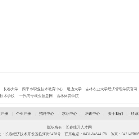
长春大学
四平市职业技术教育中心
延边大学
吉林农业大学经济管理学院官网
业技术学校
一汽高专就业信息网
吉林体育学院
人注册
|
企业注册
|
招聘中心
|
求职中心
|
培训中心
|
关于我们
|
联系
版权所有：长春经开人才网
：长春经济技术开发区临河街3478号 联系电话：0431-84644178 传真：0431-85805