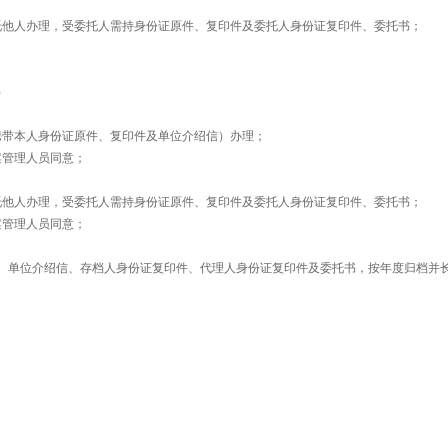
托他人办理，受委托人需持身份证原件、复印件及委托人身份证复印件、委托书；
）
携带本人身份证原件、复印件及单位介绍信）办理；
案管理人员同意；
托他人办理，受委托人需持身份证原件、复印件及委托人身份证复印件、委托书；
案管理人员同意；
、单位介绍信、存档人身份证复印件、代理人身份证复印件及委托书，按年度归档并