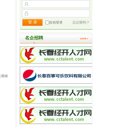
自动登录
忘记密码？
名企招聘
长期保