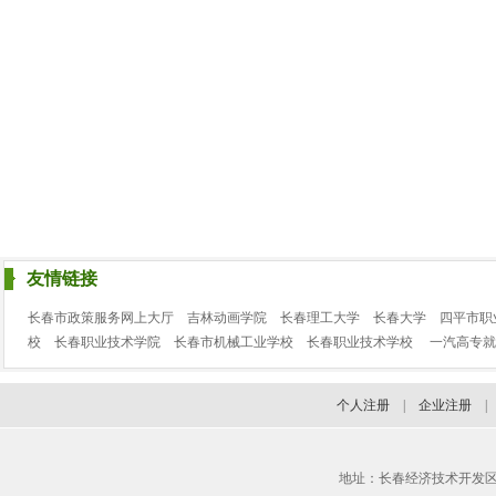
友情链接
长春市政策服务网上大厅
吉林动画学院
长春理工大学
长春大学
四平市职
校
长春职业技术学院
长春市机械工业学校
长春职业技术学校
一汽高专就
个人注册
|
企业注册
地址：长春经济技术开发区临河街3