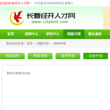
欢迎到长春经开人才网！
今天是2026年08月08日 星期六
首页
招聘中心
求职中心
档案代理
猎头服务
您现在的位置：
首页
—
档案代理
—
职称申报
档案接转
档案借阅
退休申报
职称申报
暂时没有相关信息